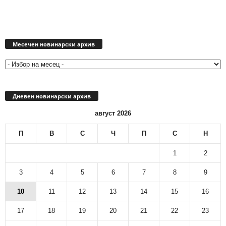
Месечен
новинарски
Месечен новинарски архив
архив
Дневен новинарски архив
август 2026
П
В
С
Ч
П
С
Н
1
2
3
4
5
6
7
8
9
10
11
12
13
14
15
16
17
18
19
20
21
22
23