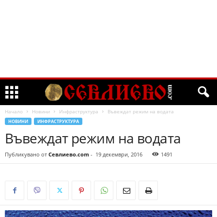
Начало
Новини
Инфраструктура
Въвеждат режим на водата
НОВИНИ
ИНФРАСТРУКТУРА
Въвеждат режим на водата
Публикувано от
Севлиево.com
-
19 декември, 2016
1491