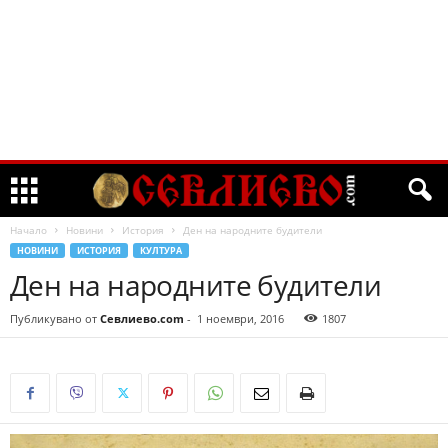
Начало
Новини
История
Ден на народните будители
НОВИНИ
ИСТОРИЯ
КУЛТУРА
Ден на народните будители
Публикувано от
Севлиево.com
-
1 ноември, 2016
1807