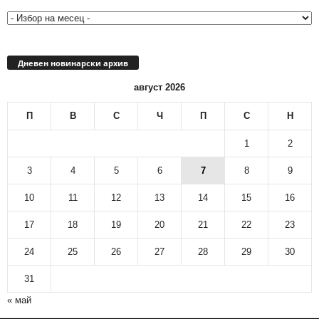
архив
Дневен новинарски архив
август 2026
П
В
С
Ч
П
С
Н
1
2
3
4
5
6
7
8
9
10
11
12
13
14
15
16
17
18
19
20
21
22
23
24
25
26
27
28
29
30
31
« май