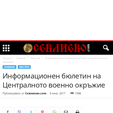
Начало
Новини
Местни
Информационен бюлетин на Централното военно
окръжие
НОВИНИ
МЕСТНИ
Информационен бюлетин на
Централното военно окръжие
Публикувано от
Севлиево.com
-
6 юни, 2017
1588