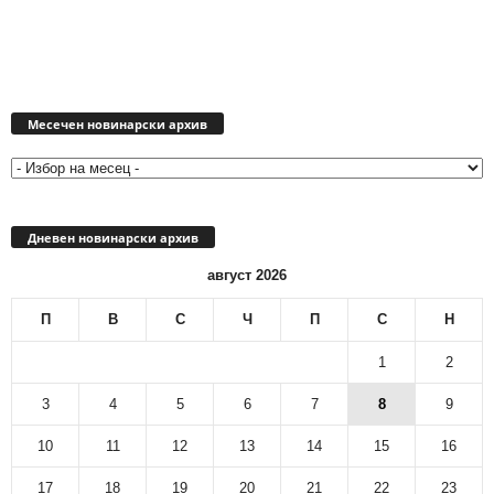
Месечен
новинарски
Месечен новинарски архив
архив
Дневен новинарски архив
август 2026
П
В
С
Ч
П
С
Н
1
2
3
4
5
6
7
8
9
10
11
12
13
14
15
16
17
18
19
20
21
22
23