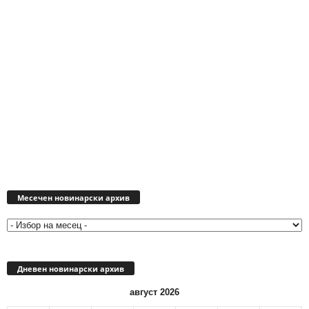
Месечен
новинарски
Месечен новинарски архив
архив
Дневен новинарски архив
август 2026