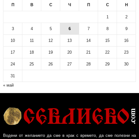
П
В
С
Ч
П
С
Н
1
2
3
4
5
6
7
8
9
10
11
12
13
14
15
16
17
18
19
20
21
22
23
24
25
26
27
28
29
30
31
« май
Водени от желанието да сме в крак с времето, да сме полезни на