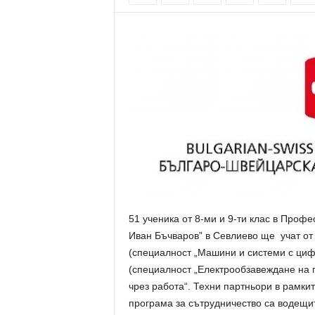
51 ученика от 8-ми и 9-ти клас в Проф
Иван Бъчваров” в Севлиево ще учат от
(специалност „Машини и системи с циф
(специалност „Електрообзавеждане на п
чрез работа“. Техни партньори в рамк
програма за сътрудничество са водещи