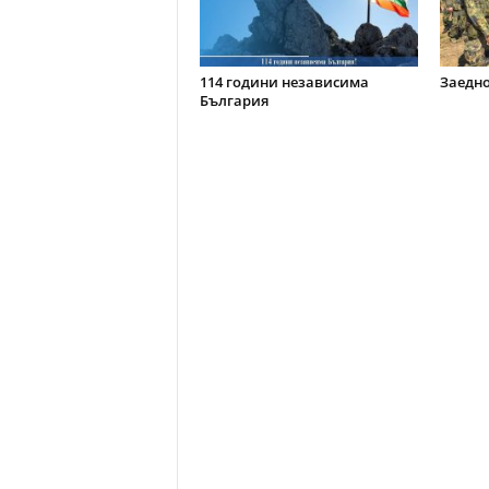
114 години независима
Заедно
България