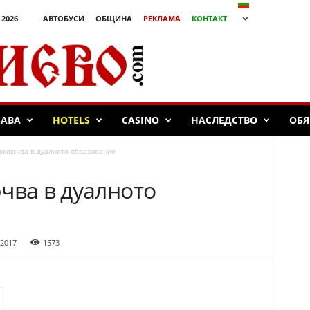
 2026
АВТОБУСИ
ОБЩИНА
РЕКЛАМА
КОНТАКТ
БАВА
HOTELS
CASINO
НАСЛЕДСТВО
ОБЯ
включва в дуалното образование
чва в дуалното
 2017
1573