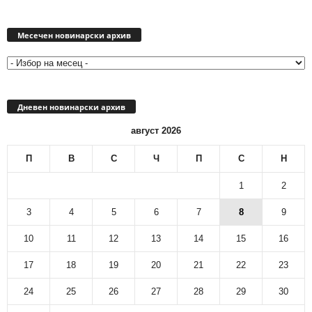
Месечен
новинарски
Месечен новинарски архив
архив
Дневен новинарски архив
август 2026
П
В
С
Ч
П
С
Н
1
2
3
4
5
6
7
8
9
10
11
12
13
14
15
16
17
18
19
20
21
22
23
24
25
26
27
28
29
30