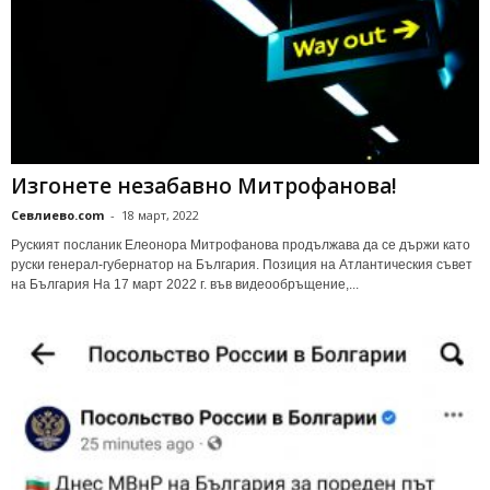
Изгонете незабавно Митрофанова!
Севлиево.com
-
18 март, 2022
Руският посланик Елеонора Митрофанова продължава да се държи като
руски генерал-губернатор на България. Позиция на Атлантическия съвет
на България На 17 март 2022 г. във видеообръщение,...