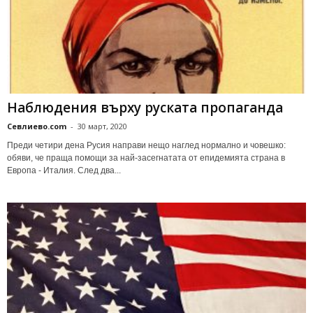
Наблюдения върху руската пропаганда
Севлиево.com
-
30 март, 2020
Преди четири дена Русия направи нещо наглед нормално и човешко:
обяви, че праща помощи за най-засегнатата от епидемията страна в
Европа - Италия. След два...