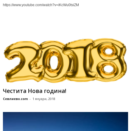
https://www.youtube.com/watch?v=iKcWu0tsiZM
Честита Нова година!
Севлиево.com
-
1 януари, 2018