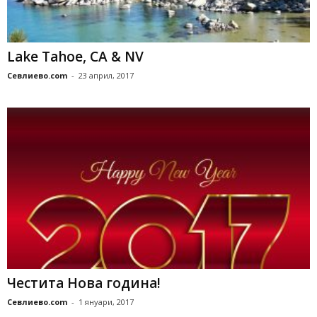
Lake Tahoe, CA & NV
Севлиево.com
-
23 април, 2017
Честита Нова година!
Севлиево.com
-
1 януари, 2017