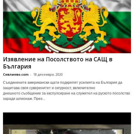
Изявление на Посолството на САЩ в
България
Севлиево.com
-
18 декември, 2020
Съединените американски щати подкрепят усилията на България да
защитава своя суверенитет и сигурност, включително
днешното съобщение за експулсиране на служител на руското посолство
заради шпионаж. През...