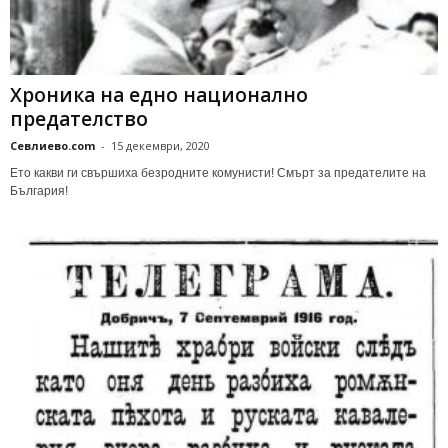
Хроника на едно национално
предателство
Севлиево.com
-
15 декември, 2020
Ето какви ги свършиха безродните комунисти! Смърт за предателите на
България!