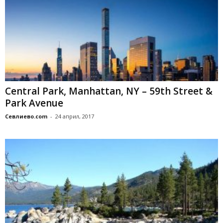
Central Park, Manhattan, NY – 59th Street &
Park Avenue
Севлиево.com
-
24 април, 2017