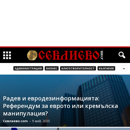
АДМИНИСТРАЦИЯ
БИЗНЕС
БЛАГОТВОРИТЕЛНОСТ
БЪЛГАРИЯ
Радев и евродезинформацията:
Референдум за еврото или кремълска
манипулация?
Севлиево.com
-
9 май, 2025