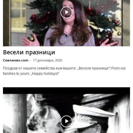
Весели празници
Севлиево.com
-
17 декември, 2020
Поздрав от нашите семейства към вашите: „Весели празници“! From our
families to yours: „Happy holidays!“