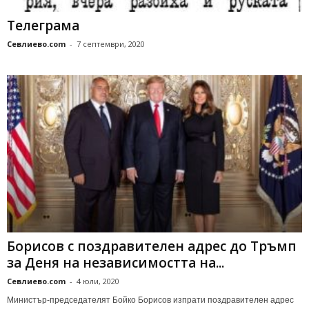
Телеграма
Севлиево.com
-
7 септември, 2020
Борисов с поздравителен адрес до Тръмп
за Деня на независимостта на...
Севлиево.com
-
4 юли, 2020
Министър-председателят Бойко Борисов изпрати поздравителен адрес