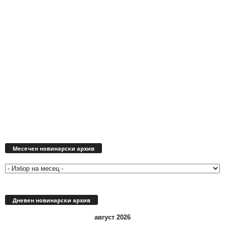
Месечен
новинарски
Месечен новинарски архив
архив
Дневен новинарски архив
август 2026