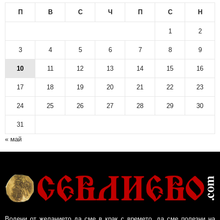
П
В
С
Ч
П
С
Н
1
2
3
4
5
6
7
8
9
10
11
12
13
14
15
16
17
18
19
20
21
22
23
24
25
26
27
28
29
30
31
« май
Водени от желанието да сме в крак с времето, да сме полезни на