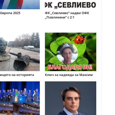
 Европа 2025
ФК „Севлиево“ надви ОФК
„Павликени“ с 2:1
ището на историята
Ключ за надежда за Максим