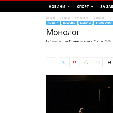
НОВИНИ
СПОРТ
ЗА ЗА
Начало
Новини
Философия
Монолог
НОВИНИ
ИЗКУСТВО
КУЛТУРА
ФИЛОСОФИЯ
Монолог
Публикувано от
Севлиево.com
-
26 юни, 2016