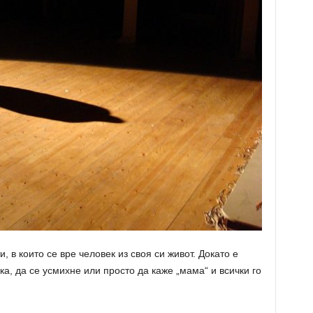
, в които се вре человек из своя си живот. Докато е
ка, да се усмихне или просто да каже „мама“ и всички го