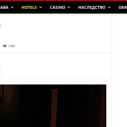
БАВА
HOTELS
CASINO
НАСЛЕДСТВО
ОБЯ
1749