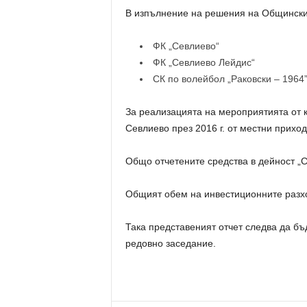
В изпълнение на решения на Общински
ФК „Севлиево“
ФК „Севлиево Лейдис“
СК по волейбол „Раковски – 1964
За реализацията на мероприятията от 
Севлиево през 2016 г. от местни приход
Общо отчетените средства в дейност „Сп
Общият обем на инвестиционните разход
Така представеният отчет следва да бъ
редовно заседание.