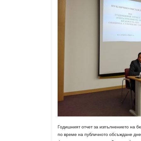
Годишният отчет за изпълнението на б
по време на публичното обсъждане днес.