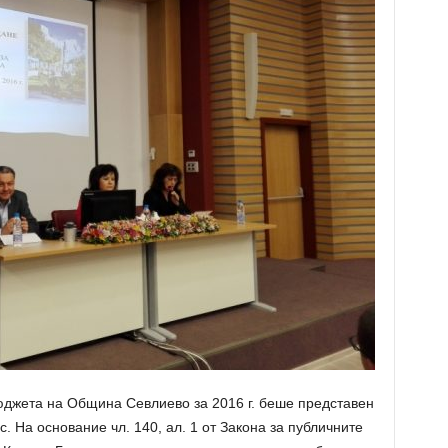
юджета на Община Севлиево за 2016 г. беше представен
 На основание чл. 140, ал. 1 от Закона за публичните