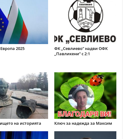
 Европа 2025
ФК „Севлиево“ надви ОФК
„Павликени“ с 2:1
ището на историята
Ключ за надежда за Максим