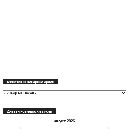
Месечен
новинарски
Месечен новинарски архив
архив
Дневен новинарски архив
август 2026