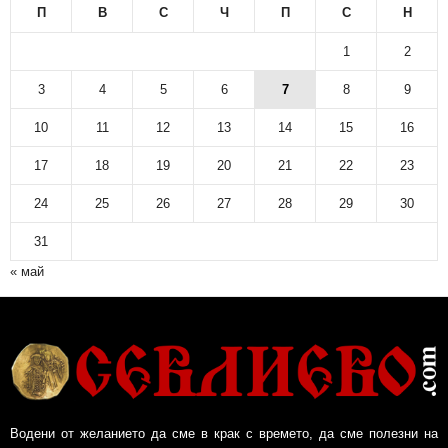
П
В
С
Ч
П
С
Н
1
2
3
4
5
6
7
8
9
10
11
12
13
14
15
16
17
18
19
20
21
22
23
24
25
26
27
28
29
30
31
« май
Водени от желанието да сме в крак с времето, да сме полезни на