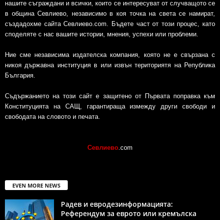
нашите съграждани и всички, които се интересуват от случващото се
в община Севлиево, независимо в коя точка на света се намират,
създадохме сайта Севлиево.com. Бъдете част от този процес, като
споделяте с нас вашите истории, мнения, успехи или проблеми.
Ние сме независима издателска компания, която не е свързана с
никоя държавна институция в или извън териториятя на Република
България.
Съдържанието на този сайт е защитено от Първата поправка към
Конституцията на САЩ, гарантираща измежду други свободи и
свободата на словото и печата.
Севлиево
.com
EVEN MORE NEWS
Радев и евродезинформацията:
Референдум за еврото или кремълска