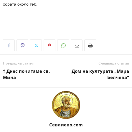
хората около теб.
Предишна статия
Следваща статия
† Днес почитаме св.
Дом на културата „Мара
Мина
Белчева“
Севлиево.com