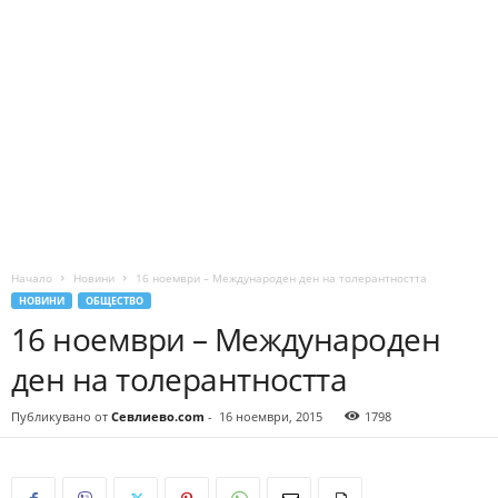
Начало
Новини
16 ноември – Международен ден на толерантността
НОВИНИ
ОБЩЕСТВО
16 ноември – Международен
ден на толерантността
Публикувано от
Севлиево.com
-
16 ноември, 2015
1798