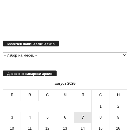
Месечен
новинарски
Месечен новинарски архив
архив
Дневен новинарски архив
август 2026
П
В
С
Ч
П
С
Н
1
2
3
4
5
6
7
8
9
10
11
12
13
14
15
16