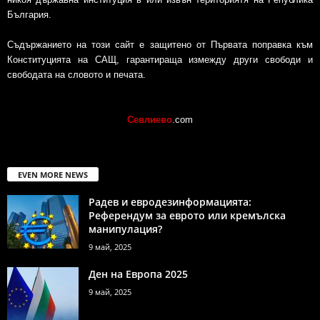
България.
Съдържанието на този сайт е защитено от Първата поправка към
Конституцията на САЩ, гарантираща измежду други свободи и
свободата на словото и печата.
Севлиево
.com
EVEN MORE NEWS
Радев и евродезинформацията:
Референдум за еврото или кремълска
манипулация?
9 май, 2025
Ден на Европа 2025
9 май, 2025