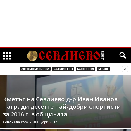
АВТОМОБИЛИЗЪМ
БАДМИНТОН
БАСКЕТБОЛ
БЯГАНЕ
Кметът на Севлиево д-р Иван Иванов
награди десетте най-добри спортисти
за 2016 г. в общината
Севлиево.com
-
20 януари, 2017