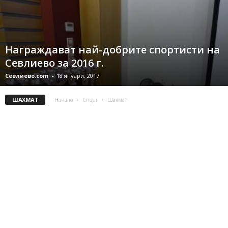
Награждават най-добрите спортисти на
Севлиево за 2016 г.
Севлиево.com
-
18 януари, 2017
ШАХМАТ
Начало
Спорт
Шахмат