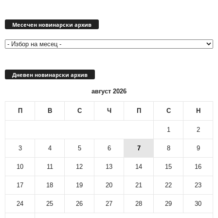
Месечен
новинарски
Месечен новинарски архив
архив
Дневен новинарски архив
август 2026
П
В
С
Ч
П
С
Н
1
2
3
4
5
6
7
8
9
10
11
12
13
14
15
16
17
18
19
20
21
22
23
24
25
26
27
28
29
30