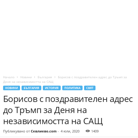
Начало
Новини
България
Борисов с поздравителен адрес до Тръмп за
Деня на независимостта на САЩ
НОВИНИ
БЪЛГАРИЯ
ИСТОРИЯ
ПОЛИТИКА
СВЯТ
Борисов с поздравителен адрес
до Тръмп за Деня на
независимостта на САЩ
Публикувано от
Севлиево.com
-
4 юли, 2020
1409