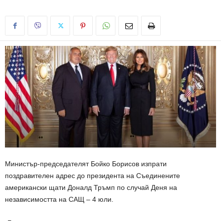
Министър-председателят Бойко Борисов изпрати
поздравителен адрес до президента на Съединените
американски щати Доналд Тръмп по случай Деня на
независимостта на САЩ – 4 юли.