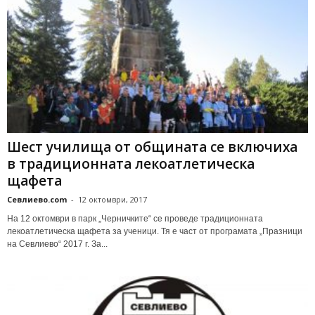
Шест училища от общината се включиха
в традиционната лекоатлетическа
щафета
Севлиево.com
-
12 октомври, 2017
На 12 октомври в парк „Черничките“ се проведе традиционната
лекоатлетическа щафета за ученици. Тя е част от програмата „Празници
на Севлиево“ 2017 г. За...