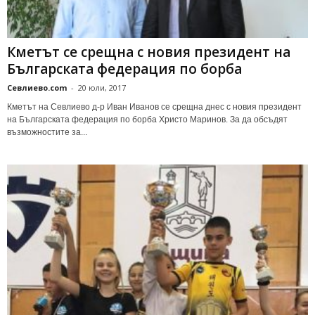
Кметът се срещна с новия президент на
Българската федерация по борба
Севлиево.com
-
20 юли, 2017
Кметът на Севлиево д-р Иван Иванов се срещна днес с новия президент
на Българската федерация по борба Христо Маринов. За да обсъдят
възможностите за...