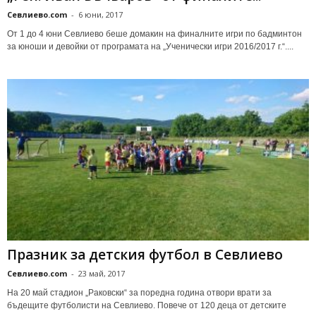
Севлиево.com
-
6 юни, 2017
От 1 до 4 юни Севлиево беше домакин на финалните игри по бадминтон
за юноши и девойки от програмата на „Ученически игри 2016/2017 г.“....
Празник за детския футбол в Севлиево
Севлиево.com
-
23 май, 2017
На 20 май стадион „Раковски“ за поредна година отвори врати за
бъдещите футболисти на Севлиево. Повече от 120 деца от детските