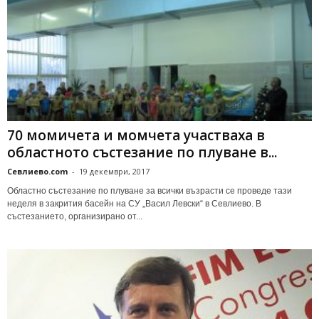
70 момичета и момчета участваха в
областното състезание по плуване в...
Севлиево.com
-
19 декември, 2017
Областно състезание по плуване за всички възрасти се проведе тази
неделя в закрития басейн на СУ „Васил Левски“ в Севлиево. В
състезанието, организирано от...