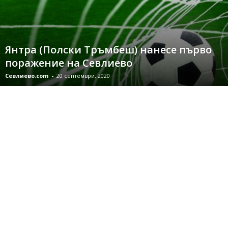
Янтра (Полски Тръмбеш) нанесе първо
поражение на Севлиево
Севлиево.com
-
20 септември, 2020