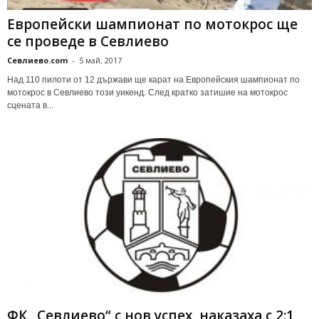
Европейски шампионат по мотокрос ще
се проведе в Севлиево
Севлиево.com
-
5 май, 2017
Над 110 пилоти от 12 държави ще карат на Европейския шампионат по
мотокрос в Севлиево този уикенд. След кратко затишие на мотокрос
сцената в...
ФК „Севлиево“ с нов успех, наказаха с 2:1