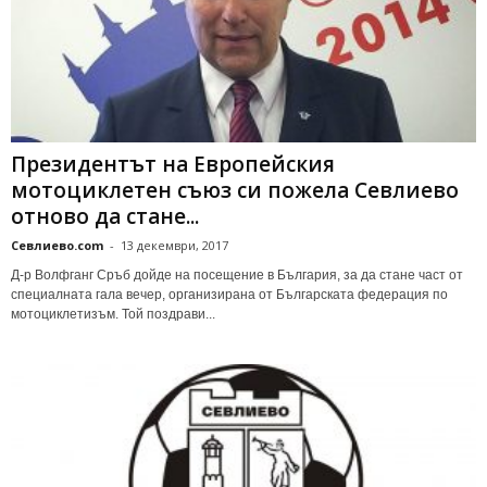
Президентът на Европейския
мотоциклетен съюз си пожела Севлиево
отново да стане...
Севлиево.com
-
13 декември, 2017
Д-р Волфганг Сръб дойде на посещение в България, за да стане част от
специалната гала вечер, организирана от Българската федерация по
мотоциклетизъм. Той поздрави...