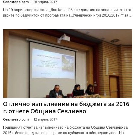
Севлиево.com
-
20 април, 2017
На 19 април спортна зала „Дан Колов“ беше домакин на зоналния етап от
игрите по бадминтон от програмата на „Ученически игри 2016/2017 г.“ за...
Отлично изпълнение на бюджета за 2016
г. отчете Община Севлиево
Севлиево.com
-
12 април, 2017
Годишният отчет за изпълнението на бюджета на Община Севлиево за
2016 г. беше представен по време на публичното обсъждане днес. На