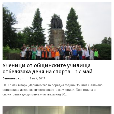
Ученици от общинските училища
отбелязаха деня на спорта – 17 май
Севлиево.com
-
18 май, 2017
На 17 май в парк „Черничките“ за поредна година Община Севлиево
организира лекоатлетическа щафета за ученици. Тази година в
спринтовата дисциплина участваха над 80...