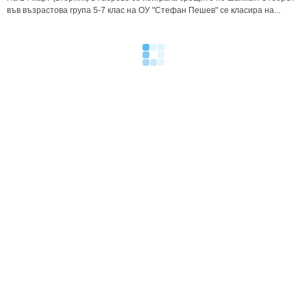
във възрастова група 5-7 клас на ОУ "Стефан Пешев" се класира на...