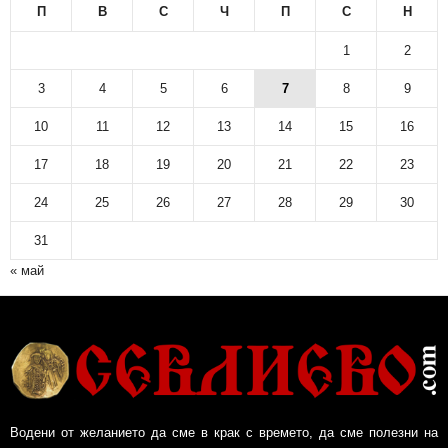
П
В
С
Ч
П
С
Н
1
2
3
4
5
6
7
8
9
10
11
12
13
14
15
16
17
18
19
20
21
22
23
24
25
26
27
28
29
30
31
« май
Водени от желанието да сме в крак с времето, да сме полезни на