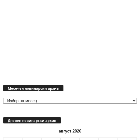
Месечен
новинарски
Месечен новинарски архив
архив
Дневен новинарски архив
август 2026