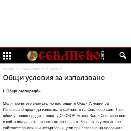
Начало
Общи условия за използване
Общи условия за използване
I
.
Общи разпоредби
Моля прочетете внимателно настоящите Общи Условия За
Използване преди да използвате сайтовете на Севлиево.com. Тези
общи условия представляват ДОГОВОР между Вас и Севлиево.com,
с който получавате правото да използвате безплатно услугите на
сайтовете за лични и нетърговски цели при спазване на условията