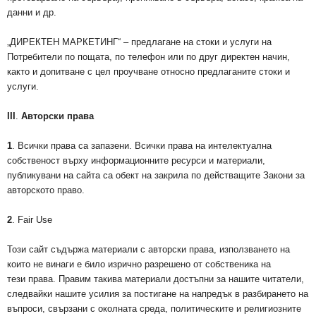
данни и др.
„ДИРЕКТЕН МАРКЕТИНГ“ – предлагане на стоки и услуги на
Потребители по пощата, по телефон или по друг директен начин,
както и допитване с цел проучване относно предлаганите стоки и
услуги.
III
.
Авторски права
1
. Всички права са запазени. Всички права на интелектуална
собственост върху информационните ресурси и материали,
публикувани на сайта са обект на закрила по действащите Закони за
авторското право.
2
. Fair Use
Този сайт съдържа материали с авторски права, използването на
които не винаги е било изрично разрешено от собственика на
тези права. Правим такива материали достъпни за нашите читатели,
следвайки нашите усилия за постигане на напредък в разбирането на
въпроси, свързани с околната среда, политическите и религиозните