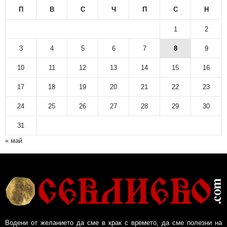
П
В
С
Ч
П
С
Н
1
2
3
4
5
6
7
8
9
10
11
12
13
14
15
16
17
18
19
20
21
22
23
24
25
26
27
28
29
30
31
« май
Водени от желанието да сме в крак с времето, да сме полезни на