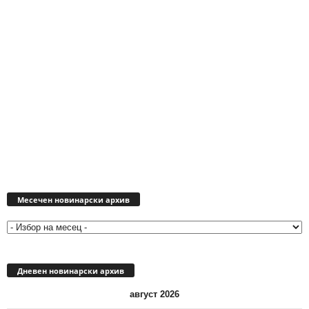
Месечен
новинарски
Месечен новинарски архив
архив
Дневен новинарски архив
август 2026