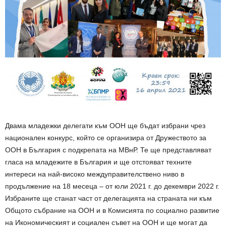
Двама младежки делегати към ООН ще бъдат избрани чрез
национален конкурс, който се организира от Дружеството за
ООН в България с подкрепата на МВнР. Те ще представляват
гласа на младежите в България и ще отстояват техните
интереси на най-високо междуправителствено ниво в
продължение на 18 месеца – от юли 2021 г. до декември 2022 г.
Избраните ще станат част от делегацията на страната ни към
Общото събрание на ООН и в Комисията по социално развитие
на Икономическият и социален съвет на ООН и ще могат да