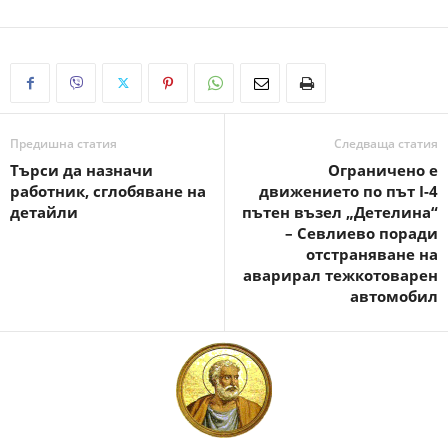
Предишна статия
Следваща статия
Търси да назначи
Ограничено е
работник, сглобяване на
движението по път I-4
детайли
пътен възел „Детелина“
– Севлиево поради
отстраняване на
аварирал тежкотоварен
автомобил