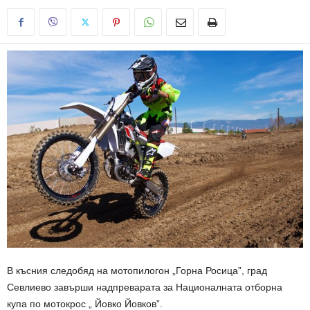
В късния следобяд на мотопилогон „Горна Росица”, град
Севлиево завърши надпреварата за Националната отборна
купа по мотокрос „ Йовко Йовков”.