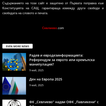
Съдържанието на този сайт е защитено от Първата поправка към
Конституцията на САЩ, гарантираща измежду други свободи и
свободата на словото и печата.
Севлиево
.com
EVEN MORE NEWS
Радев и евродезинформацията:
Референдум за еврото или кремълска
манипулация?
9 май, 2025
Ден на Европа 2025
9 май, 2025
ФК „Севлиево“ надви ОФК „Павликени“ с