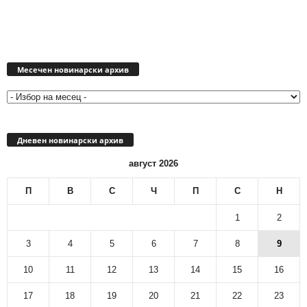
Месечен
новинарски
Месечен новинарски архив
архив
Дневен новинарски архив
август 2026
П
В
С
Ч
П
С
Н
1
2
3
4
5
6
7
8
9
10
11
12
13
14
15
16
17
18
19
20
21
22
23