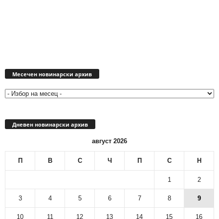
Месечен
новинарски
Месечен новинарски архив
архив
Дневен новинарски архив
август 2026
П
В
С
Ч
П
С
Н
1
2
3
4
5
6
7
8
9
10
11
12
13
14
15
16