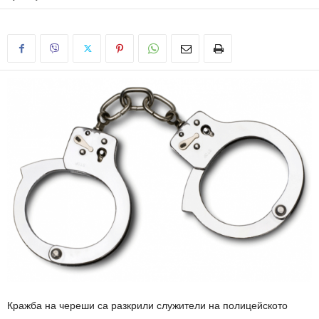
Кражба на череши са разкрили служители на полицейското