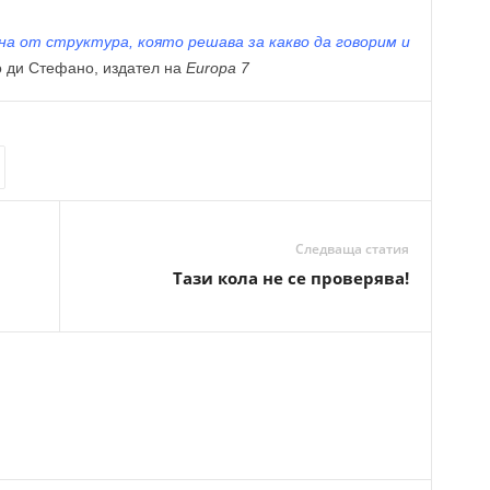
а от структура, която решава за какво да говорим и
 ди Стефано, издател на
Europa 7
Следваща статия
Тази кола не се проверява!