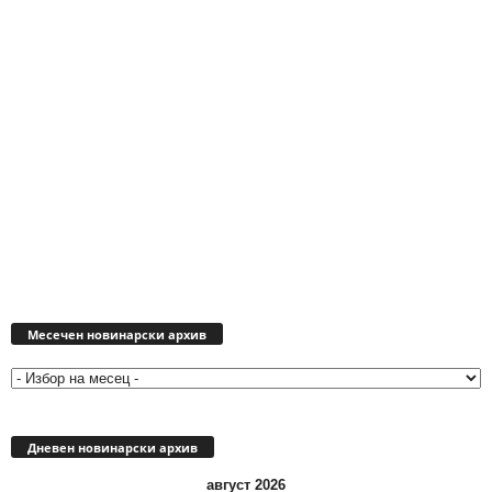
Месечен
новинарски
Месечен новинарски архив
архив
Дневен новинарски архив
август 2026