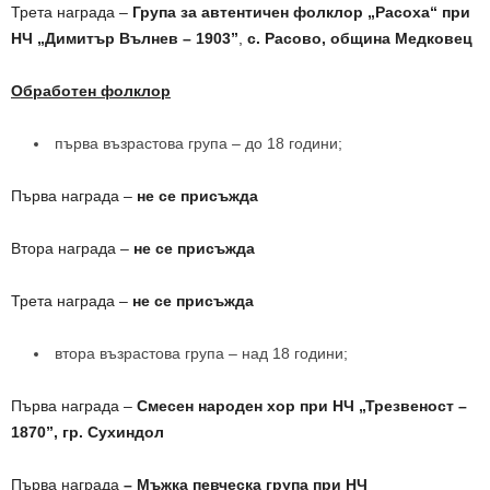
Трета награда –
Група за автентичен фолклор
„Расоха“ при
НЧ „Димитър Вълнев – 1903”
,
с. Расово, община Медковец
Обработен фолклор
първа възрастова група – до 18 години;
Първа награда –
не се присъжда
Втора награда –
не се присъжда
Трета награда –
не се присъжда
втора възрастова група – над 18 години;
Първа награда –
Смесен народен хор при НЧ „Трезвеност –
1870”, гр. Сухиндол
Първа награда
– Мъжка певческа група при НЧ