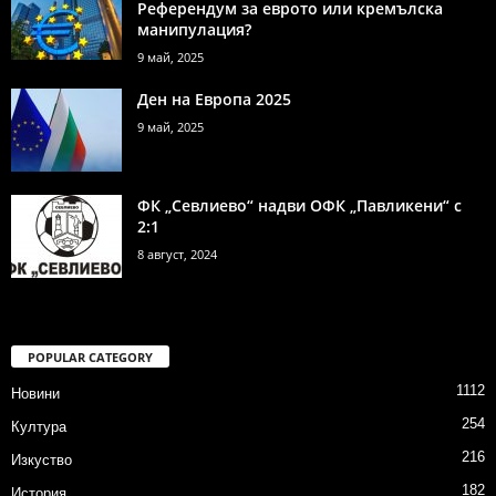
Референдум за еврото или кремълска
манипулация?
9 май, 2025
Ден на Европа 2025
9 май, 2025
ФК „Севлиево“ надви ОФК „Павликени“ с
2:1
8 август, 2024
POPULAR CATEGORY
1112
Новини
254
Култура
216
Изкуство
182
История