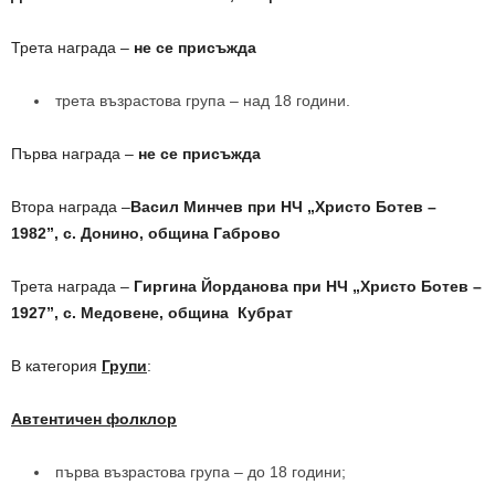
Трета награда –
не се присъжда
трета възрастова група – над 18 години.
Първа награда –
не се присъжда
Втора награда –
Васил Минчев при НЧ „Христо Ботев –
1982”, с. Донино, община Габрово
Трета награда –
Гиргина Йорданова при НЧ „Христо Ботев –
1927”, с. Медовене, община Кубрат
В категория
Групи
:
Автентичен фолклор
първа възрастова група – до 18 години;