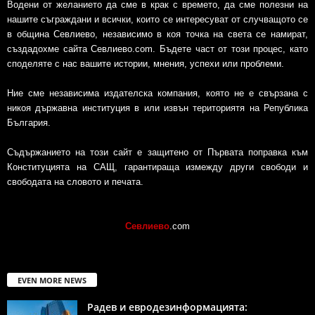
Водени от желанието да сме в крак с времето, да сме полезни на
нашите съграждани и всички, които се интересуват от случващото се
в община Севлиево, независимо в коя точка на света се намират,
създадохме сайта Севлиево.com. Бъдете част от този процес, като
споделяте с нас вашите истории, мнения, успехи или проблеми.
Ние сме независима издателска компания, която не е свързана с
никоя държавна институция в или извън териториятя на Република
България.
Съдържанието на този сайт е защитено от Първата поправка към
Конституцията на САЩ, гарантираща измежду други свободи и
свободата на словото и печата.
Севлиево
.com
EVEN MORE NEWS
Радев и евродезинформацията: