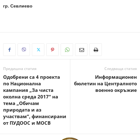
гр. Севлиево
Предишна статия
Следваща статия
Одобрени са 4 проекта
Информационен
по Национална
бюлетин на Централното
кампания „За чиста
военно окръжие
околна среда 2017“ на
тема „Обичам
природата и аз
участвам“, финансирани
от ПУДООС и МОСВ