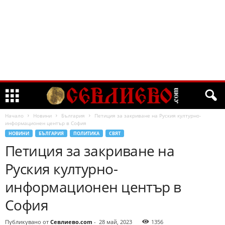
Начало
Новини
България
Петиция за закриване на Руския културно-
информационен център в София
НОВИНИ
БЪЛГАРИЯ
ПОЛИТИКА
СВЯТ
Петиция за закриване на
Руския културно-
информационен център в
София
Публикувано от
Севлиево.com
-
28 май, 2023
1356