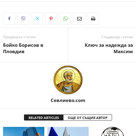
Предишна статия
Следваща статия
Бойко Борисов в
Ключ за надежда за
Пловдив
Максим
Севлиево.com
RELATED ARTICLES
ОЩЕ ОТ СЪЩИЯ АВТОР