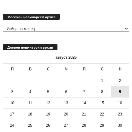
Месечен
новинарски
Месечен новинарски архив
архив
Дневен новинарски архив
август 2026
П
В
С
Ч
П
С
Н
1
2
3
4
5
6
7
8
9
10
11
12
13
14
15
16
17
18
19
20
21
22
23
24
25
26
27
28
29
30