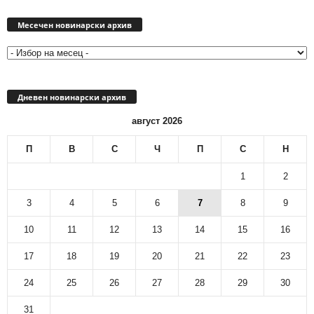
Месечен
новинарски
Месечен новинарски архив
архив
Дневен новинарски архив
август 2026
П
В
С
Ч
П
С
Н
1
2
3
4
5
6
7
8
9
10
11
12
13
14
15
16
17
18
19
20
21
22
23
24
25
26
27
28
29
30
31