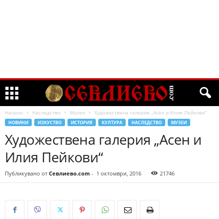
Начало
Наследство
Музеи
Художествена галерия „Асен и Илия Пейкови“
НОВИНИ
ИЗКУСТВО
ИСТОРИЯ
КУЛТУРА
НАСЛЕДСТВО
МУЗЕИ
Художествена галерия „Асен и
Илия Пейкови“
Публикувано от
Севлиево.com
-
1 октомври, 2016
21746