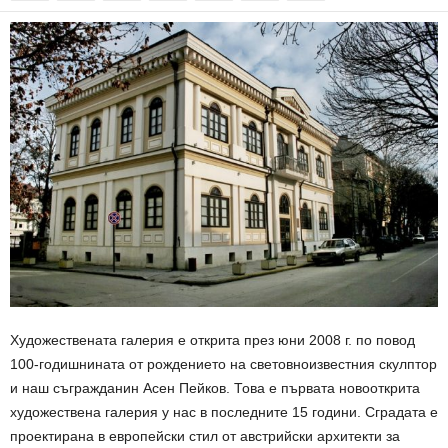
Художествената галерия е открита през юни 2008 г. по повод
100-годишнината от рождението на световноизвестния скулптор
и наш съгражданин Асен Пейков. Това е първата новооткрита
художествена галерия у нас в последните 15 години. Сградата е
проектирана в европейски стил от австрийски архитекти за