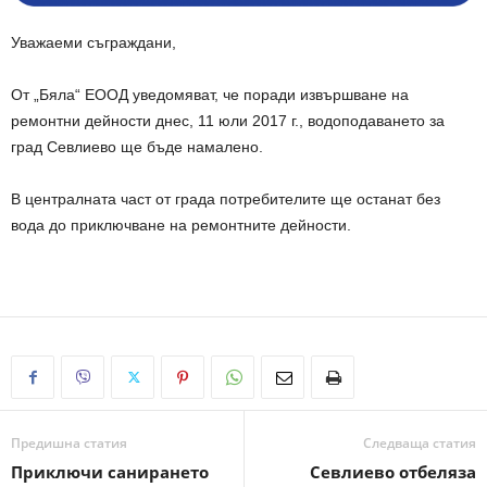
Уважаеми съграждани,
От „Бяла“ ЕООД уведомяват, че поради извършване на
ремонтни дейности днес, 11 юли 2017 г., водоподаването за
град Севлиево ще бъде намалено.
В централната част от града потребителите ще останат без
вода до приключване на ремонтните дейности.
Предишна статия
Следваща статия
Приключи санирането
Севлиево отбеляза