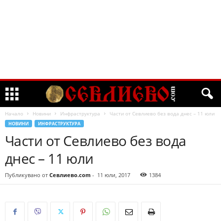
Начало
Новини
Инфраструктура
Части от Севлиево без вода днес – 11 юли
НОВИНИ
ИНФРАСТРУКТУРА
Части от Севлиево без вода
днес – 11 юли
Публикувано от
Севлиево.com
-
11 юли, 2017
1384