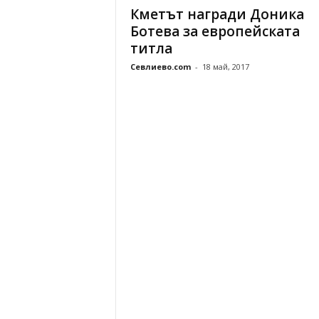
Кметът награди Доника
Ботева за европейската
титла
Севлиево.com
-
18 май, 2017