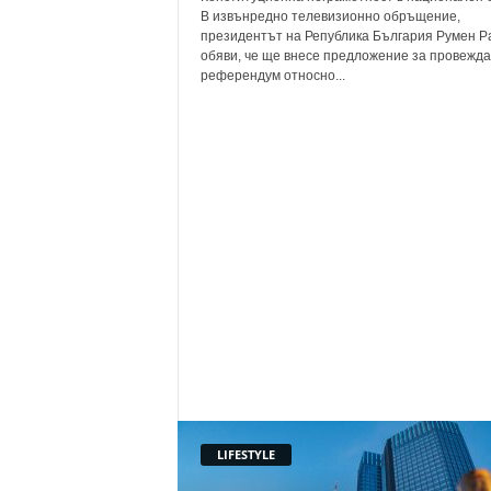
В извънредно телевизионно обръщение,
президентът на Република България Румен Р
обяви, че ще внесе предложение за провежда
референдум относно...
LIFESTYLE