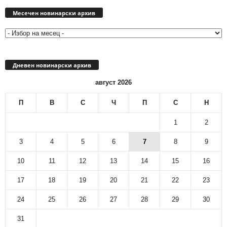
Месечен
новинарски
Месечен новинарски архив
архив
Дневен новинарски архив
август 2026
П
В
С
Ч
П
С
Н
1
2
3
4
5
6
7
8
9
10
11
12
13
14
15
16
17
18
19
20
21
22
23
24
25
26
27
28
29
30
31