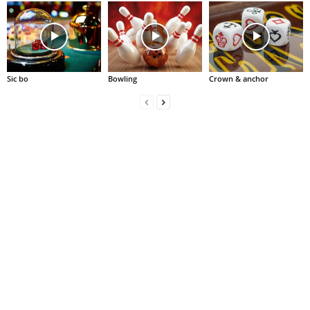
Sic bo
Bowling
Crown & anchor