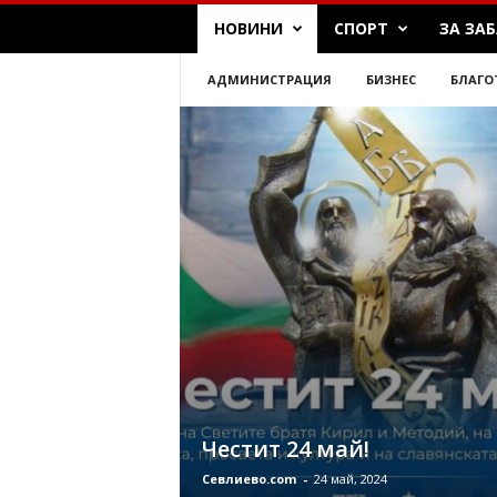
НОВИНИ
СПОРТ
ЗА ЗА
АДМИНИСТРАЦИЯ
БИЗНЕС
БЛАГО
Честит 24 май!
Севлиево.com
-
24 май, 2024