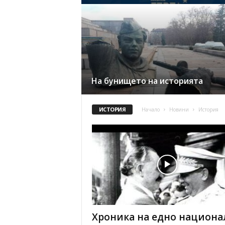
На бунището на историята
ИСТОРИЯ
Начало
Новини
История
Хроника на едно национа