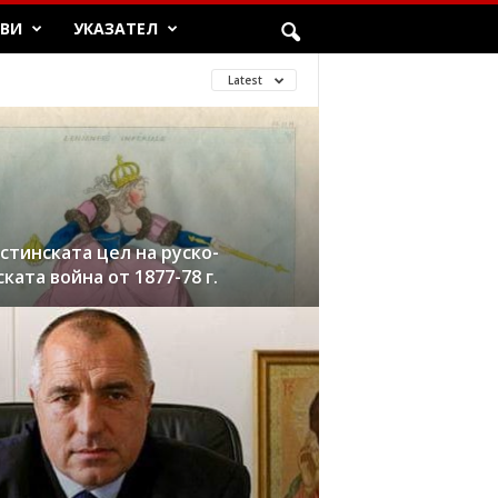
ЯВИ
УКАЗАТЕЛ
Latest
истинската цел на руско-
ката война от 1877-78 г.