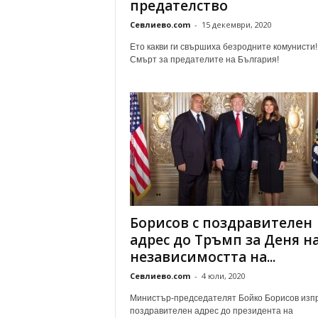
предателство
Севлиево.com
-
15 декември, 2020
Ето какви ги свършиха безродните комунисти!
Смърт за предателите на България!
Борисов с поздравителен
адрес до Тръмп за Деня н
независимостта на...
Севлиево.com
-
4 юли, 2020
Министър-председателят Бойко Борисов изп
поздравителен адрес до президента на