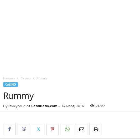
Начало
Casino
Rummy
CASINO
Rummy
Публикувано от
Севлиево.com
-
14 март, 2016
21882