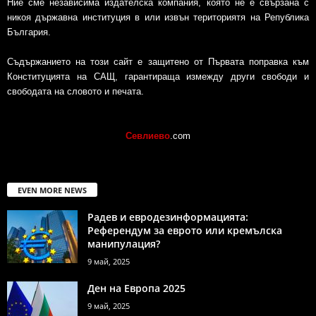
Ние сме независима издателска компания, която не е свързана с
никоя държавна институция в или извън териториятя на Република
България.
Съдържанието на този сайт е защитено от Първата поправка към
Конституцията на САЩ, гарантираща измежду други свободи и
свободата на словото и печата.
Севлиево
.com
EVEN MORE NEWS
Радев и евродезинформацията:
Референдум за еврото или кремълска
манипулация?
9 май, 2025
Ден на Европа 2025
9 май, 2025