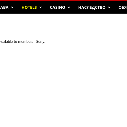
БАВА
HOTELS
CASINO
НАСЛЕДСТВО
ОБЯ
available to members. Sorry.