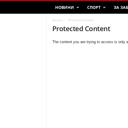
НОВИНИ
СПОРТ
ЗА ЗА
Начало
Protected Content
Protected Content
The content you are trying to access is only 