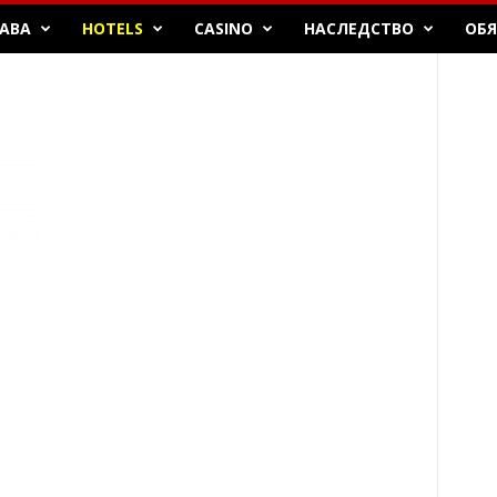
БАВА
HOTELS
CASINO
НАСЛЕДСТВО
ОБ