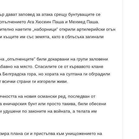
р дават заповед за атака срещу бунтуващите се
а опълчението Ага Хюсеин Паша и Мехмед Паша.
телно наетите „наборници“ открили артилерийски огън
и къщите им със земята, като в сблъсъка загинали
на „опълченците“ били докарвани на групи заловени
абавно на място. Спасилите се от кървавото клане
 Белградска гора, но хората на султана ги обградили
 всички страни ги изгорели живи.
ичността на новия османски ред, последван от
 еничарския бунт или просто такива, били обесени
 удушени по законите на войната, а телата им
изира плана си и пристъпва към унищожението на