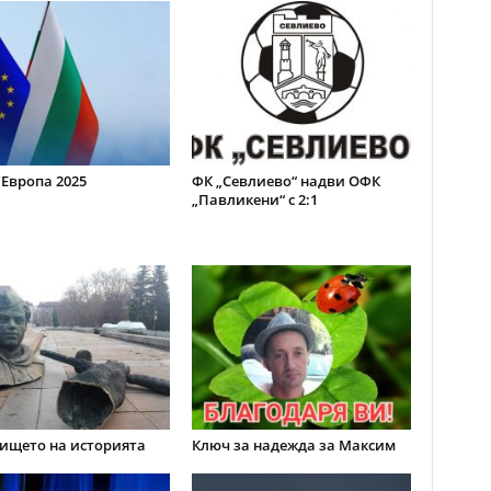
 Европа 2025
ФК „Севлиево“ надви ОФК
„Павликени“ с 2:1
ището на историята
Ключ за надежда за Максим