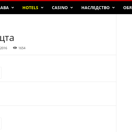
БАВА
HOTELS
CASINO
НАСЛЕДСТВО
ОБЯ
щта
 2016
1654