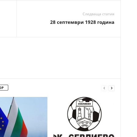
Следваща статия
28 септември 1928 година
ОР