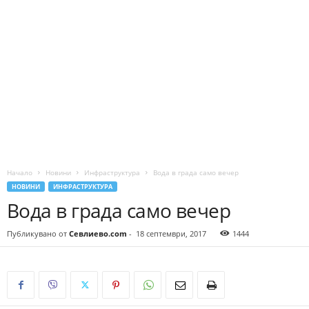
Начало
Новини
Инфраструктура
Вода в града само вечер
НОВИНИ
ИНФРАСТРУКТУРА
Вода в града само вечер
Публикувано от
Севлиево.com
-
18 септември, 2017
1444