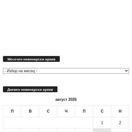
Месечен
новинарски
Месечен новинарски архив
архив
Дневен новинарски архив
август 2026
П
В
С
Ч
П
С
Н
1
2