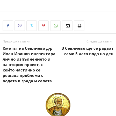
Предишна статия
Следваща статия
Кметът на Севлиево д-р
В Севлиево ще се радват
Иван Иванов инспектира
само 5 часа вода на ден
лично изпълнението и
на втория проект, с
който частично се
решава проблема с
водата в града и селата