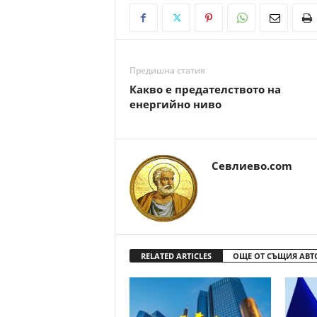
Предишна статия
Какво е предателството на
енергийно ниво
Севлиево.com
RELATED ARTICLES
ОЩЕ ОТ СЪЩИЯ АВТ