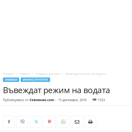
Начало
Новини
Инфраструктура
Въвеждат режим на водата
НОВИНИ
ИНФРАСТРУКТУРА
Въвеждат режим на водата
Публикувано от
Севлиево.com
-
15 декември, 2016
1523