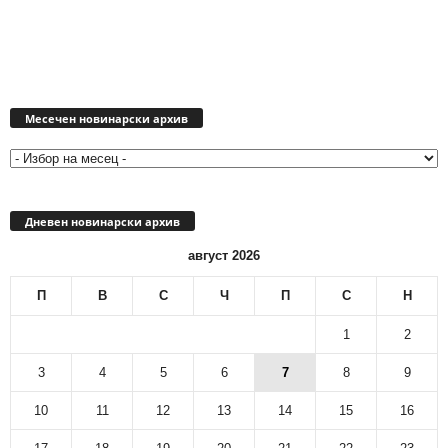
Месечен
новинарски
Месечен новинарски архив
архив
Дневен новинарски архив
август 2026
П
В
С
Ч
П
С
Н
1
2
3
4
5
6
7
8
9
10
11
12
13
14
15
16