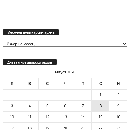
Месечен
новинарски
Месечен новинарски архив
архив
Дневен новинарски архив
август 2026
П
В
С
Ч
П
С
Н
1
2
3
4
5
6
7
8
9
10
11
12
13
14
15
16
17
18
19
20
21
22
23