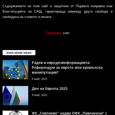
Съдържанието на този сайт е защитено от Първата поправка към
Конституцията на САЩ, гарантираща измежду други свободи и
свободата на словото и печата.
Севлиево
.com
EVEN MORE NEWS
Радев и евродезинформацията:
Референдум за еврото или кремълска
манипулация?
9 май, 2025
Ден на Европа 2025
9 май, 2025
ФК „Севлиево“ надви ОФК „Павликени“ с