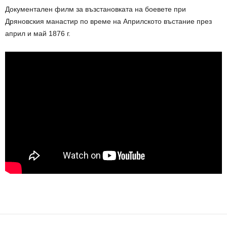
Документален филм за възстановката на боевете при
Дряновския манастир по време на Априлското въстание през
април и май 1876 г.