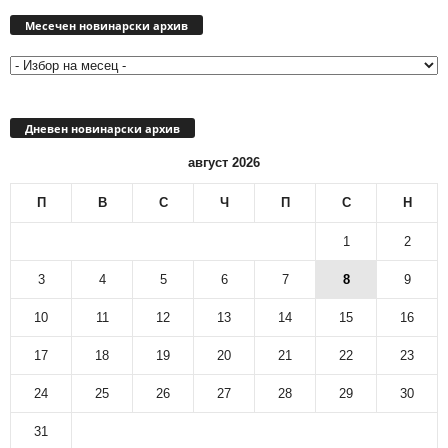
Месечен
новинарски
Месечен новинарски архив
архив
Дневен новинарски архив
август 2026
П
В
С
Ч
П
С
Н
1
2
3
4
5
6
7
8
9
10
11
12
13
14
15
16
17
18
19
20
21
22
23
24
25
26
27
28
29
30
31