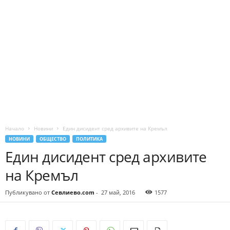
Начало
Новини
Един дисидент сред архивите на Кремъл
НОВИНИ
ОБЩЕСТВО
ПОЛИТИКА
Един дисидент сред архивите
на Кремъл
Публикувано от
Севлиево.com
-
27 май, 2016
1577