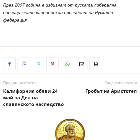
През 2007 година е издигнат от руската либерална
опозиция като кандидат за президент на Руската
федерация.
Предишна статия
Следваща статия
Калифорния обяви 24
Гробът на Аристотел
май за Ден на
славянското наследство