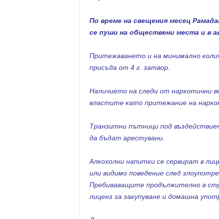
По време на свещения месец Рамадан
се пуши на обществени места и в 
Притежаването и на минимално колич
присъда от 4 г. затвор.
Наличието на следи от наркотични в
властите като притежание на нарко
Транзитни пътници под въздействие
да бъдат арестувани.
Алкохолни напитки се сервират в ли
или видимо поведение след злоупотре
Пребиваващите продължително в стр
лиценз за закупуване и домашна употр