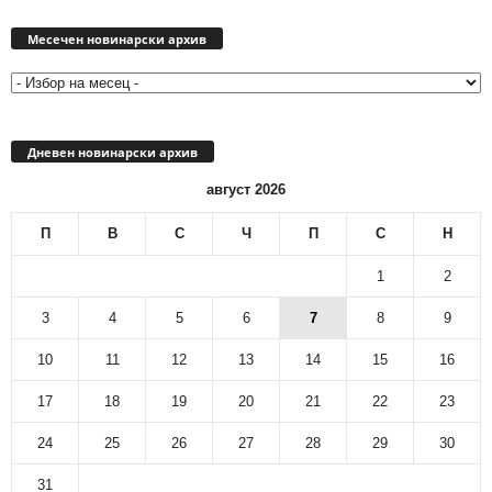
Месечен
новинарски
Месечен новинарски архив
архив
Дневен новинарски архив
август 2026
П
В
С
Ч
П
С
Н
1
2
3
4
5
6
7
8
9
10
11
12
13
14
15
16
17
18
19
20
21
22
23
24
25
26
27
28
29
30
31