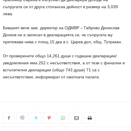
съпругата си от друга стопанска дейност в размер на 3,039
лева.
Бившият вече зам. директор на ОДМВР – Габрово Денислав
Донков не е записал в декларацията си, че съпругата му
притежава нива с площ 15 дка в с. Царев дол, общ. Тутракан.
От проверените общо 14,261 души с годишни декларации/
уведомления има 252 с несъответствия, а от тези с финални и
встъпителни декларации (общо 743 души) 71 са с
несъответствия, информират от сметната палата.