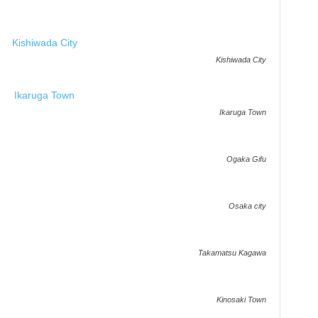
Kishiwada City
Ikaruga Town
Ogaka Gifu
Osaka city
Takamatsu Kagawa
Kinosaki Town