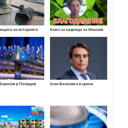
ището на историята
Ключ за надежда за Максим
Борисов в Пловдив
Асен Василев е в криза