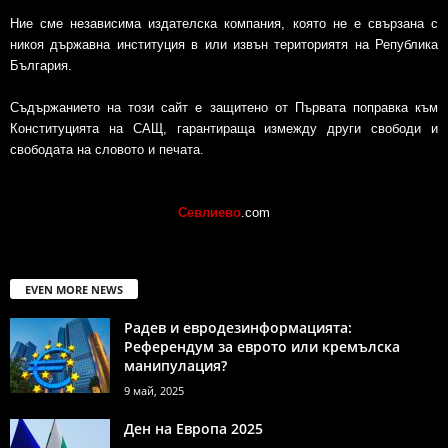
Ние сме независима издателска компания, която не е свързана с
никоя държавна институция в или извън териториятя на Република
България.
Съдържанието на този сайт е защитено от Първата поправка към
Конституцията на САЩ, гарантираща измежду други свободи и
свободата на словото и печата.
Севлиево
.com
EVEN MORE NEWS
Радев и евродезинформацията:
Референдум за еврото или кремълска
манипулация?
9 май, 2025
Ден на Европа 2025