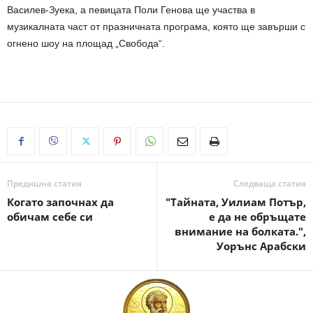
Василев-Зуека, а певицата Поли Генова ще участва в
музикалната част от празничната програма, която ще завърши с
огнено шоу на площад „Свобода“.
Предишна статия
Следваща статия
Когато започнах да
"Тайната, Уилиам Потър,
обичам себе си
е да не обръщате
внимание на болката.",
Уорънс Арабски