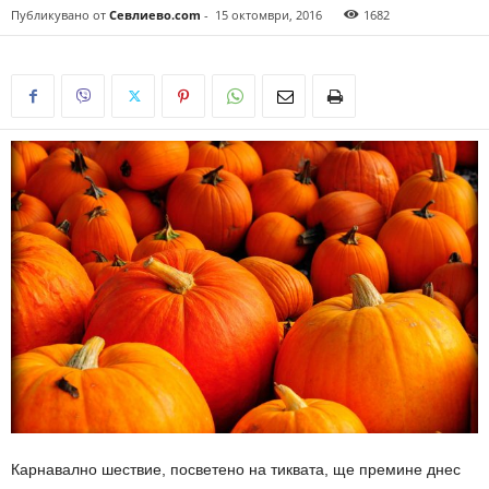
Публикувано от
Севлиево.com
-
15 октомври, 2016
1682
Карнавално шествие, посветено на тиквата, ще премине днес