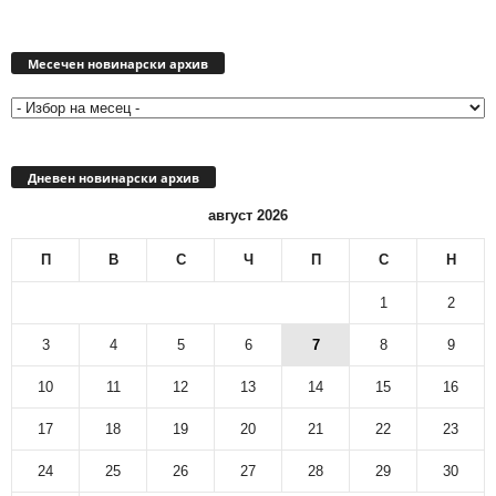
Месечен
новинарски
Месечен новинарски архив
архив
Дневен новинарски архив
август 2026
П
В
С
Ч
П
С
Н
1
2
3
4
5
6
7
8
9
10
11
12
13
14
15
16
17
18
19
20
21
22
23
24
25
26
27
28
29
30