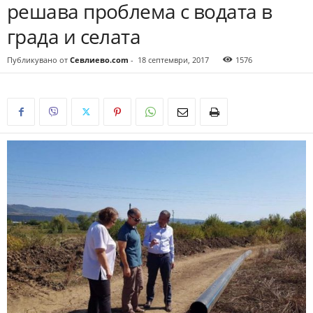
решава проблема с водата в
града и селата
Публикувано от
Севлиево.com
-
18 септември, 2017
1576