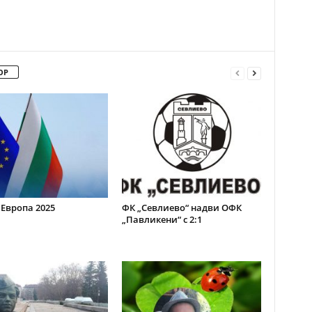
ОР
 Европа 2025
ФК „Севлиево“ надви ОФК
„Павликени“ с 2:1