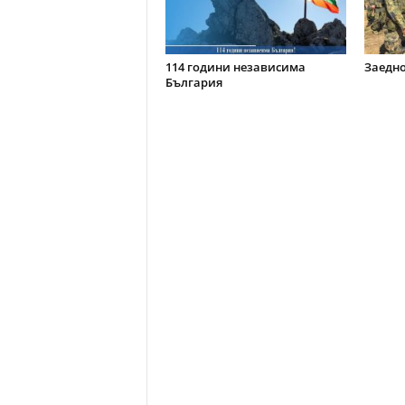
114 години независима
Заедно
България