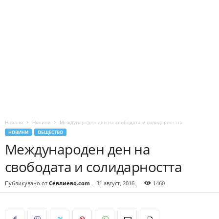
Начало
Новини
Международен ден на свободата и солидарността
НОВИНИ
ОБЩЕСТВО
Международен ден на
свободата и солидарността
Публикувано от
Севлиево.com
-
31 август, 2016
1460