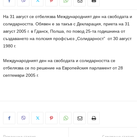
На 31 август се отбелязва Международният ден на свободата и
солидарността. Обявен е за такъв с Декларация, приета на 31
август 2005 г. в Гданск, Полша, по повод 25-та годишнина от
създаването на полския профсъюз „Солидарност” от 30 август
1980 г.
Международният ден на свободата и солидарността се
отбелязва се по решение на Европейския парламент от 28
септември 2005 г.
Предишна статия
Следваща статия